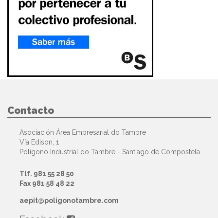
Contacto
Asociación Área Empresarial do Tambre
Vía Edison, 1
Polígono Industrial do Tambre - Santiago de Compostela
Tlf. 981 55 28 50
Fax 981 58 48 22
aepit@poligonotambre.com