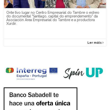
Onte tivo lugar no Centro Empresarial do Tambre o estreo
do documental "Santiago, capital do emprendemento" da
Asociación Área Empresarial do Tambre e a productora
Xurdir.
Ler máis