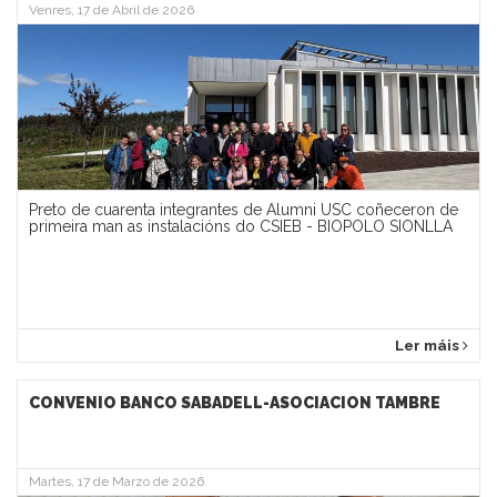
Venres, 17 de Abril de 2026
Preto de cuarenta integrantes de Alumni USC coñeceron de
primeira man as instalacións do CSIEB - BIOPOLO SIONLLA
Ler máis
CONVENIO BANCO SABADELL-ASOCIACION TAMBRE
Martes, 17 de Marzo de 2026