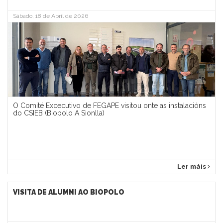
Sábado, 18 de Abril de 2026
O Comité Excecutivo de FEGAPE visitou onte as instalacións
do CSIEB (Biopolo A Sionlla)
Ler máis
VISITA DE ALUMNI AO BIOPOLO