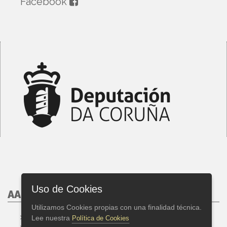
Facebook
Uso de Cookies
AAET, 2026
Utilizamos Cookies propias con una finalidad técnica.
Créditos
Lee nuestra
Política de Cookies