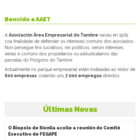
Benvido a AAET
A
Asociación Área Empresarial do Tambre
naceu en 1979
coa finalidade de defender os intereses comúns dos asociados.
Non persegue fins lucrativos, nin políticos, senón intereses
xerais e comúns dos propietarios ou adxudicatarios das
parcelas do Polígono do Tambre.
Actualmente no parque empresarial están instaladas ao redor de
600 empresas
, creando uns
7.000 empregos
directos.
Últimas Novas
O Biopolo de Sionlla acolle a reunión do Comité
Executivo de FEGAPE