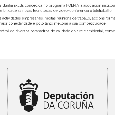
és dunha axuda concedida no programa FOENIA, a asociación instal
ibilidade as novas tecnoloxías de video-conferencia e teletraballo.
tividades empresariais, moitas reunións de traballo, accións formativ
ior conectividade e polo tanto mellorar a súa competitividade.
ontrol de diversos parámetros de calidade do aire e ambiental, conv