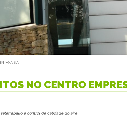
PRESARIAL
NTOS NO CENTRO EMPRES
 teletraballo e control de calidade do aire