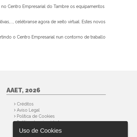
ou no Centro Empresarial do Tambre os equipamentos
as,..., celébranse agora de xeito virtual. Estes novos
ertindo o Centro Empresarial nun contorno de traballo
AAET, 2026
Créditos
Aviso Legal
Política de Cookies
Política de privacidad
Uso de Cookies