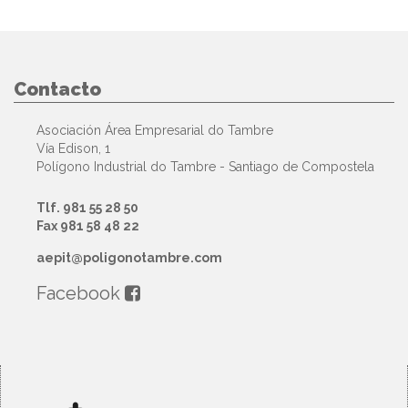
Contacto
Asociación Área Empresarial do Tambre
Vía Edison, 1
Polígono Industrial do Tambre - Santiago de Compostela
Tlf. 981 55 28 50
Fax 981 58 48 22
aepit@poligonotambre.com
Facebook