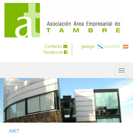
Contacto
galego
español
Facebook
Togg
navig
AAET