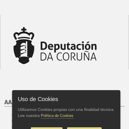
Uso de Cookies
AAET, 2026
Utilizamos Cookies propias con una finalidad técnica.
Créditos
Lee nuestra
Política de Cookies
Nota Legal
Política de Cookies