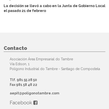
La decisión se llevó a cabo en la Junta de Gobierno Local
el pasado 21 de febrero
Contacto
Asociación Área Empresarial do Tambre
Vía Edison, 1
Polígono Industrial do Tambre - Santiago de Compostela
Tlf. 981 55 28 50
Fax 981 58 48 22
aepit@poligonotambre.com
Facebook