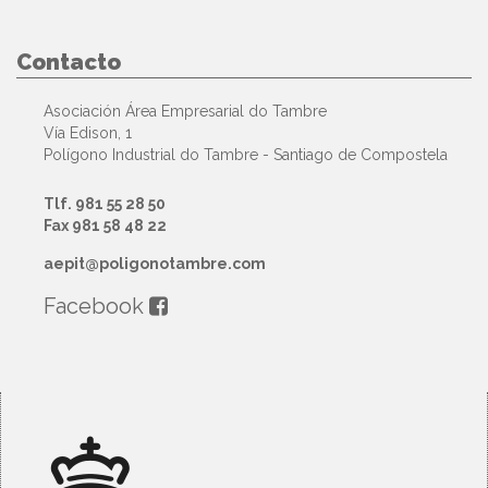
Contacto
Asociación Área Empresarial do Tambre
Vía Edison, 1
Polígono Industrial do Tambre - Santiago de Compostela
Tlf. 981 55 28 50
Fax 981 58 48 22
aepit@poligonotambre.com
Facebook